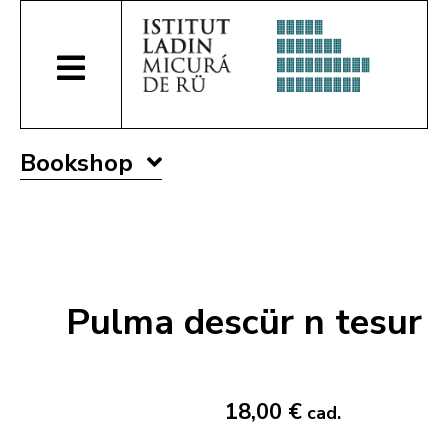
Bookshop
Pulma descür n tesur
18,00 €
cad.