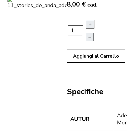
8,00 €
cad.
+
–
Aggiungi al Carrello
Specifiche
Adele
AUTUR
Morod