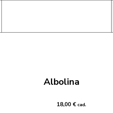
Albolina
18,00 €
cad.