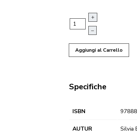
+
–
Aggiungi al Carrello
Specifiche
ISBN
9788
AUTUR
Silvia