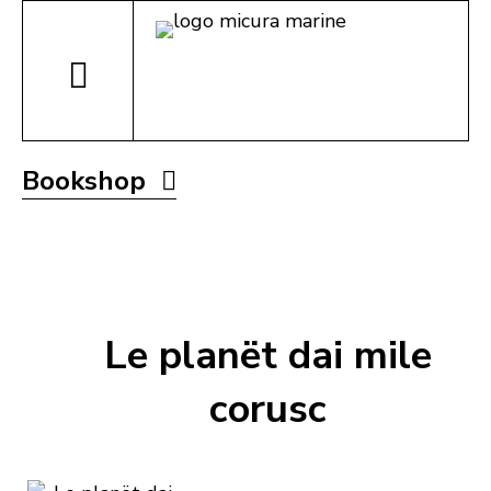
Bookshop
Le planët dai mile
corusc