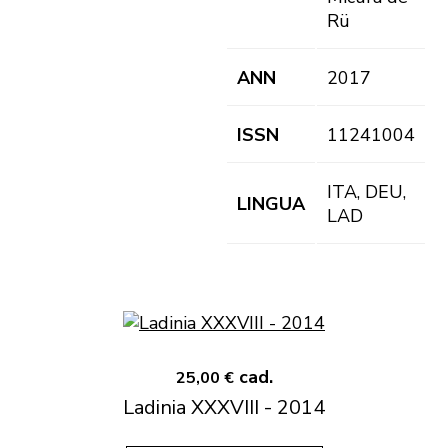
Rü
ANN
2017
ISSN
11241004
ITA, DEU,
LINGUA
LAD
cad.
25,00 €
Ladinia XXXVIII - 2014