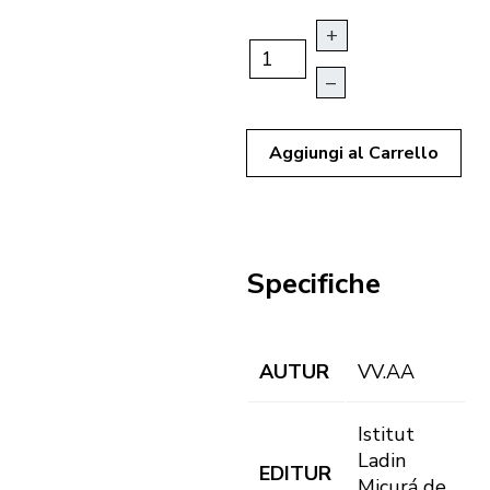
+
–
Aggiungi al Carrello
Specifiche
AUTUR
VV.AA
Istitut
Ladin
EDITUR
Micurá de