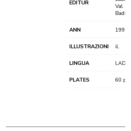
EDITUR
Val
Badia
ANN
1997
ILLUSTRAZIONI
il.
LINGUA
LAD
PLATES
60 pl.