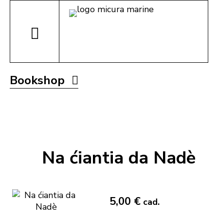
Bookshop
Na ćiantia da Nadè
5,00 €
cad.