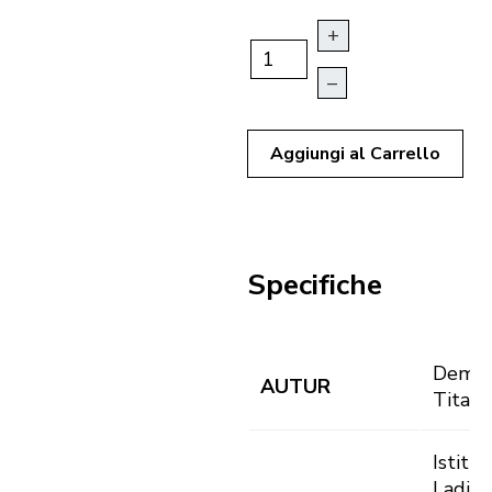
+
–
Aggiungi al Carrello
Specifiche
Demet
AUTUR
Tita
Istitut
Ladin