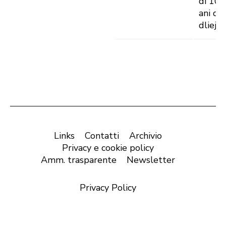
di 100
ani dla
dlieja
Links
Contatti
Archivio
Privacy e cookie policy
Amm. trasparente
Newsletter
Privacy Policy