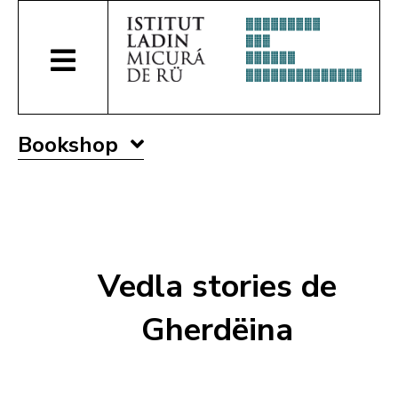
Bookshop
Vedla stories de
Gherdëina