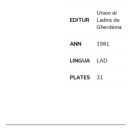
Union di
EDITUR
Ladins de
Gherdëina
ANN
1981
LINGUA
LAD
PLATES
31