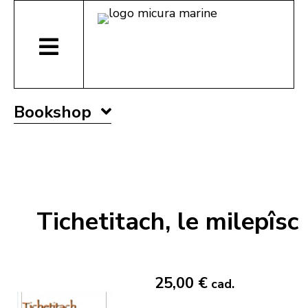
Bookshop
Tichetitach, le milepîsc
25,00 €
cad.