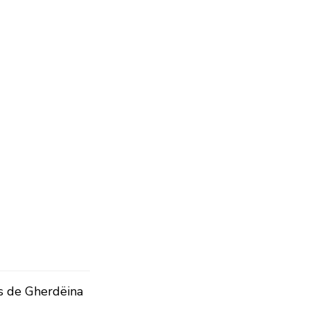
s de Gherdëina