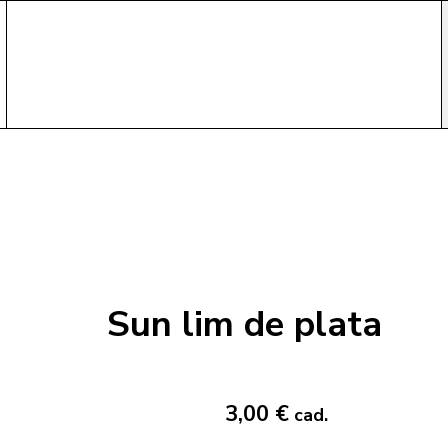
Sun lim de plata
3,00 €
cad.