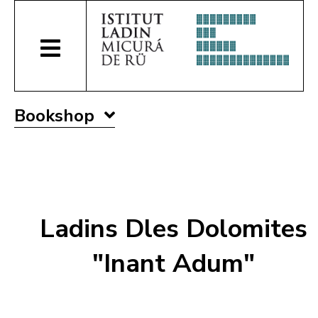
Bookshop
Ladins Dles Dolomites
"Inant Adum"