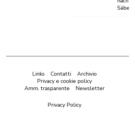
nach
Säben
Links
Contatti
Archivio
Privacy e cookie policy
Amm. trasparente
Newsletter
Privacy Policy