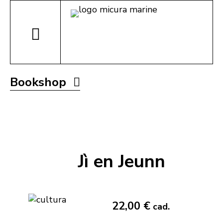
Bookshop
Jì en Jeunn
22,00 €
cad.