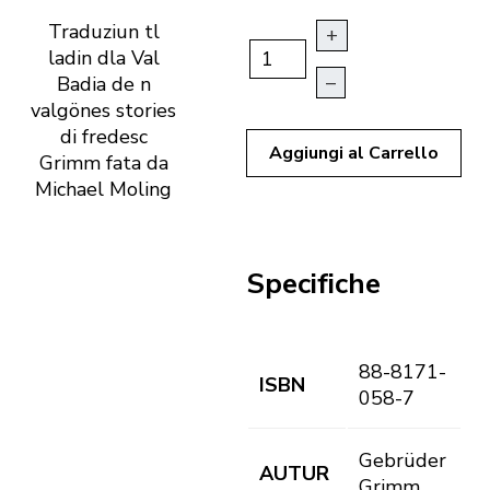
Traduziun tl
+
ladin dla Val
–
Badia de n
valgönes stories
di fredesc
Aggiungi al Carrello
Grimm fata da
Michael Moling
Specifiche
88-8171-
ISBN
058-7
Gebrüder
AUTUR
Grimm