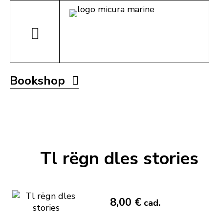
Bookshop
Tl rëgn dles stories
8,00 €
cad.