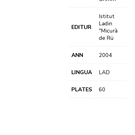
Istitut
Ladin
EDITUR
"Micurà
de Rü
ANN
2004
LINGUA
LAD
PLATES
60