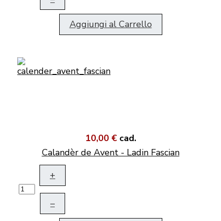
Aggiungi al Carrello
10,00 €
cad.
Calandèr de Avent - Ladin Fascian
+
–