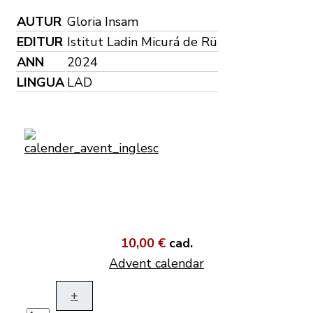
AUTUR
Gloria Insam
EDITUR
Istitut Ladin Micurá de Rü
ANN
2024
LINGUA
LAD
10,00 €
cad.
Advent calendar
+