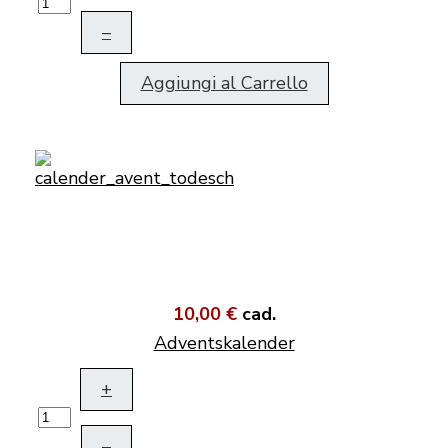
–
Aggiungi al Carrello
10,00 €
cad.
Adventskalender
+
–