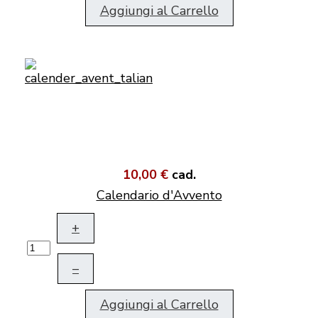
Aggiungi al Carrello
10,00 €
cad.
Calendario d'Avvento
+
–
Aggiungi al Carrello