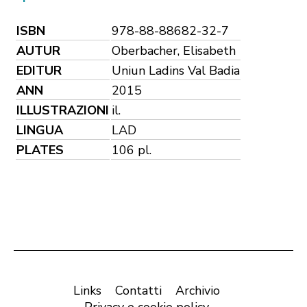
ISBN
978-88-88682-32-7
AUTUR
Oberbacher, Elisabeth
EDITUR
Uniun Ladins Val Badia
ANN
2015
ILLUSTRAZIONI
il.
LINGUA
LAD
PLATES
106 pl.
Links
Contatti
Archivio
Privacy e cookie policy