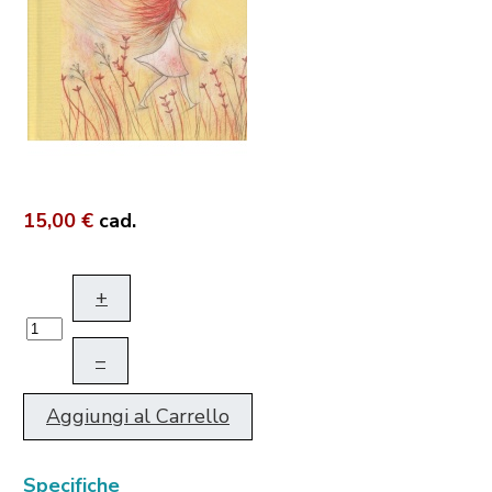
15,00 €
cad.
+
–
Aggiungi al Carrello
Specifiche