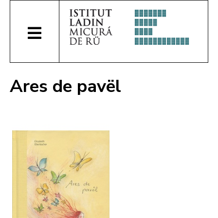
Ares de pavël