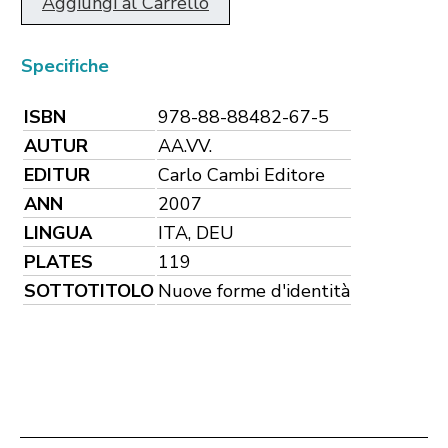
Aggiungi al Carrello
Specifiche
ISBN
978-88-88482-67-5
AUTUR
AA.VV.
EDITUR
Carlo Cambi Editore
ANN
2007
LINGUA
ITA, DEU
PLATES
119
SOTTOTITOLO
Nuove forme d'identità