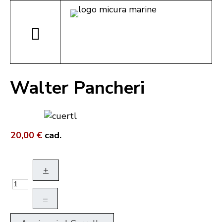
Walter Pancheri
20,00 €
cad.
+
–