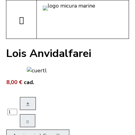
Lois Anvidalfarei
8,00 €
cad.
+
–