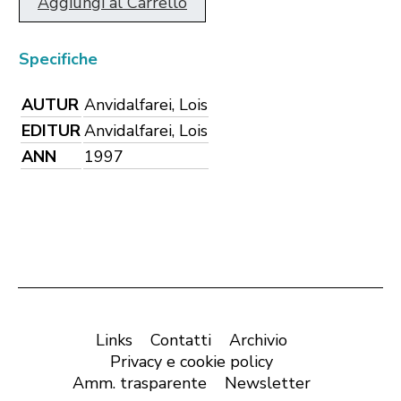
Aggiungi al Carrello
Specifiche
AUTUR
Anvidalfarei, Lois
EDITUR
Anvidalfarei, Lois
ANN
1997
Links
Contatti
Archivio
Privacy e cookie policy
Amm. trasparente
Newsletter