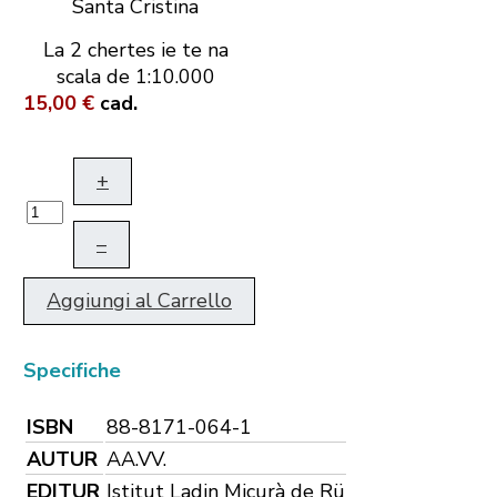
La 2 chertes ie te na
scala de 1:10.000
15,00 €
cad.
+
–
Aggiungi al Carrello
Specifiche
ISBN
88-8171-064-1
AUTUR
AA.VV.
EDITUR
Istitut Ladin Micurà de Rü