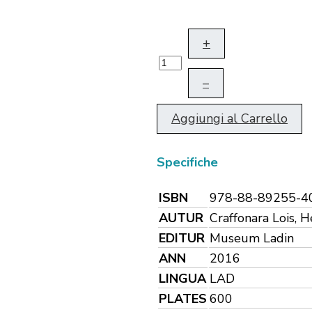
+
–
Aggiungi al Carrello
Specifiche
ISBN
978-88-89255-4
AUTUR
Craffonara Lois, 
EDITUR
Museum Ladin
ANN
2016
LINGUA
LAD
PLATES
600