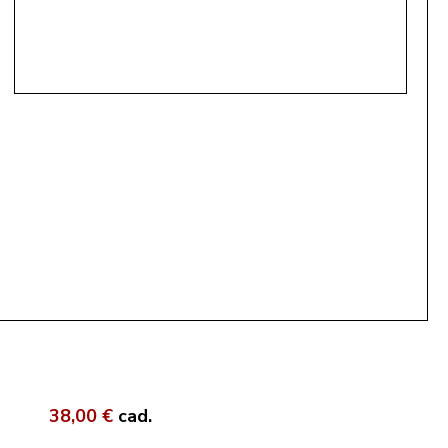
38,00 €
cad.