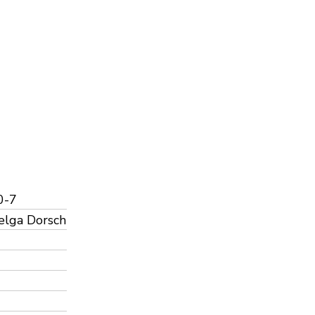
0-7
Helga Dorsch