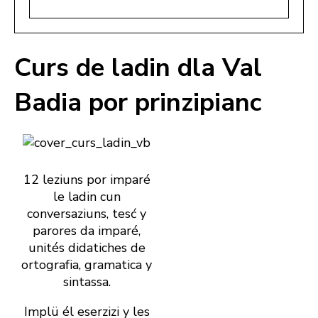
Curs de ladin dla Val
Badia por prinzipianc
12 leziuns por imparé
le ladin cun
conversaziuns, tesć y
parores da imparé,
unités didatiches de
ortografia, gramatica y
sintassa.
Implü él eserzizi y les