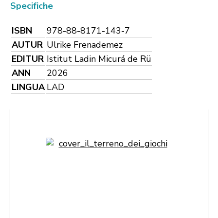
Specifiche
ISBN
978-88-8171-143-7
AUTUR
Ulrike Frenademez
EDITUR
Istitut Ladin Micurá de Rü
ANN
2026
LINGUA
LAD