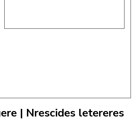
gere | Nrescides letereres