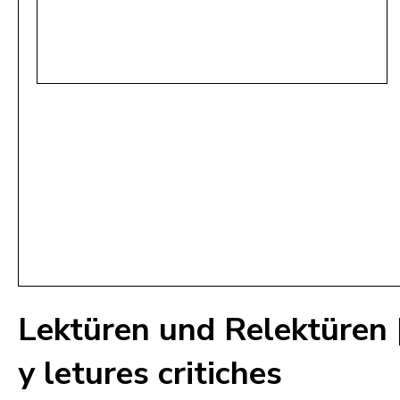
Lektüren und Relektüren | 
y letures critiches