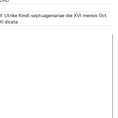
 LAD
f. Ulrike Kindl septuagenariae die XVI mensis Oct.
I dicata