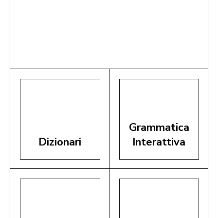
Grammatica
Dizionari
Interattiva