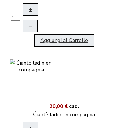
+
–
Aggiungi al Carrello
20,00 €
cad.
Ćiantè ladin en compagnia
+