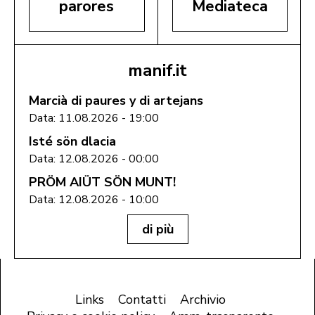
parores
Mediateca
manif.it
Marcià di paures y di artejans
Data: 11.08.2026 - 19:00
Isté sön dlacia
Data: 12.08.2026 - 00:00
PRÖM AIÜT SÖN MUNT!
Data: 12.08.2026 - 10:00
di più
Links
Contatti
Archivio