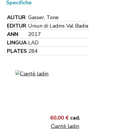
Specifiche
AUTUR
Gasser, Tone
EDITUR
Uniun di Ladins Val Badia
ANN
2017
LINGUA
LAD
PLATES
284
60,00 €
cad.
Ćiantè ladin