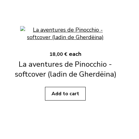
each
18,00 €
La aventures de Pinocchio -
softcover (ladin de Gherdëina)
Add to cart