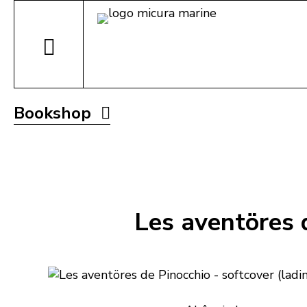
Bookshop
Les aventöres d