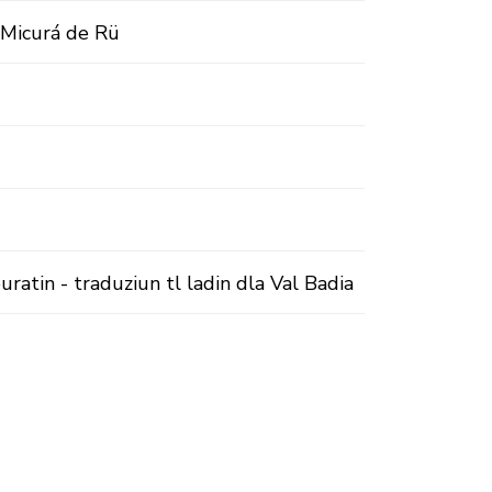
n Micurá de Rü
uratin - traduziun tl ladin dla Val Badia