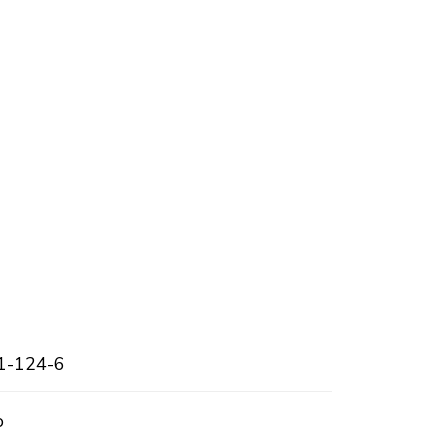
1-124-6
o