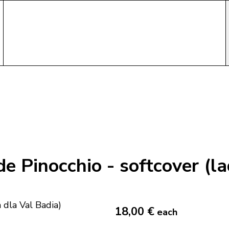
e Pinocchio - softcover (la
18,00 €
each