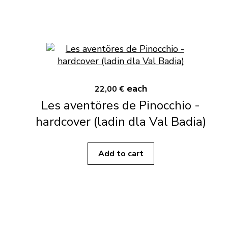
each
22,00 €
Les aventöres de Pinocchio -
hardcover (ladin dla Val Badia)
Add to cart