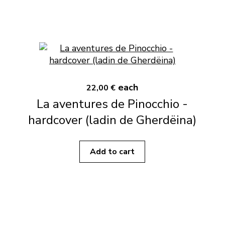
each
22,00 €
La aventures de Pinocchio -
hardcover (ladin de Gherdëina)
Add to cart