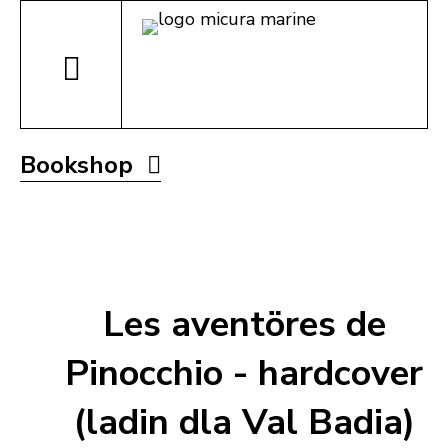
Bookshop
Les aventöres de
Pinocchio - hardcover
(ladin dla Val Badia)