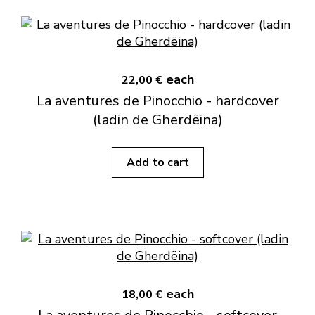
each
22,00 €
La aventures de Pinocchio - hardcover
(ladin de Gherdëina)
Add to cart
each
18,00 €