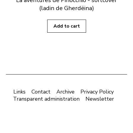
La aventures de Pinocchio - softcover
(ladin de Gherdëina)
Add to cart
Links
Contact
Archive
Privacy Policy
Transparent administration
Newsletter