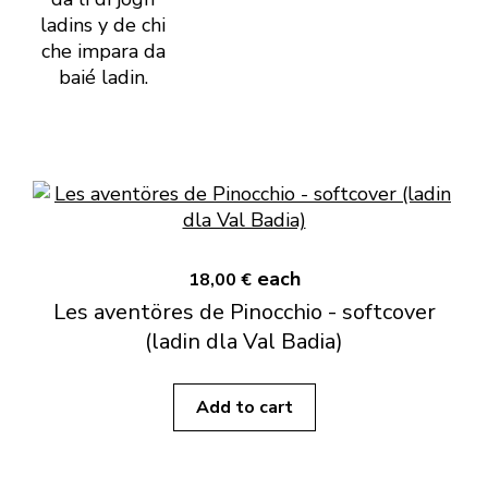
ladins y de chi
che impara da
baié ladin.
each
18,00 €
Les aventöres de Pinocchio - softcover
(ladin dla Val Badia)
Add to cart