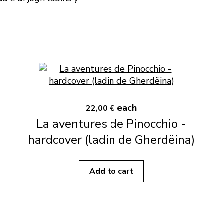
each
22,00 €
La aventures de Pinocchio -
hardcover (ladin de Gherdëina)
Add to cart