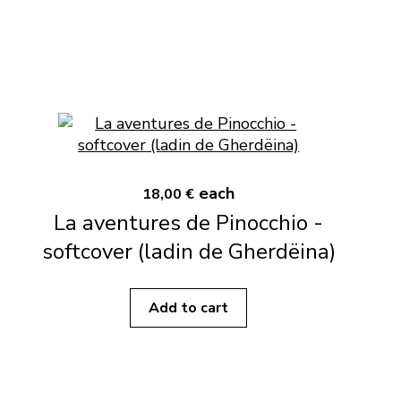
each
18,00 €
La aventures de Pinocchio -
softcover (ladin de Gherdëina)
Add to cart