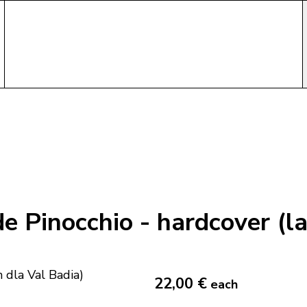
e Pinocchio - hardcover (la
22,00 €
each