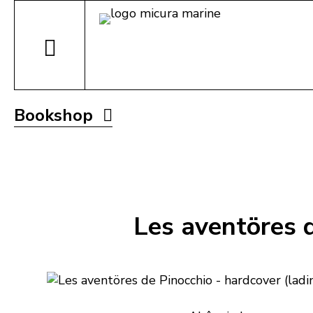
Bookshop
Les aventöres d