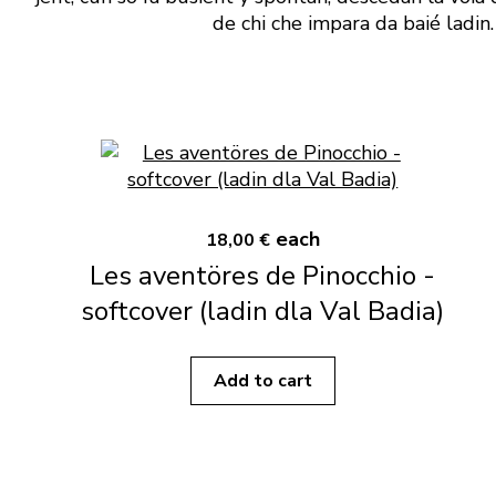
de chi che impara da baié ladin.
each
18,00 €
Les aventöres de Pinocchio -
softcover (ladin dla Val Badia)
Add to cart