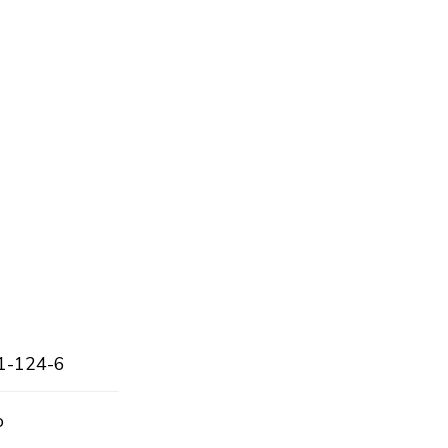
1-124-6
o