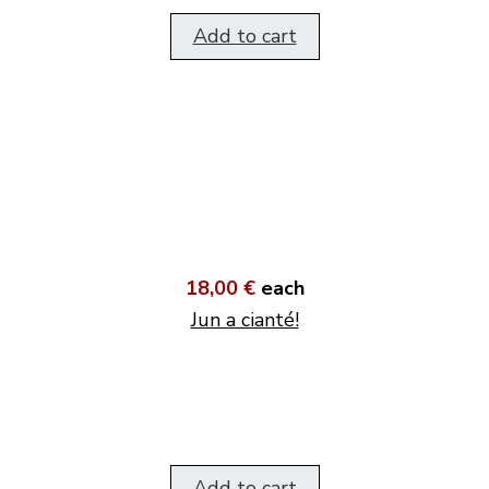
Add to cart
18,00 €
each
Jun a cianté!
Add to cart