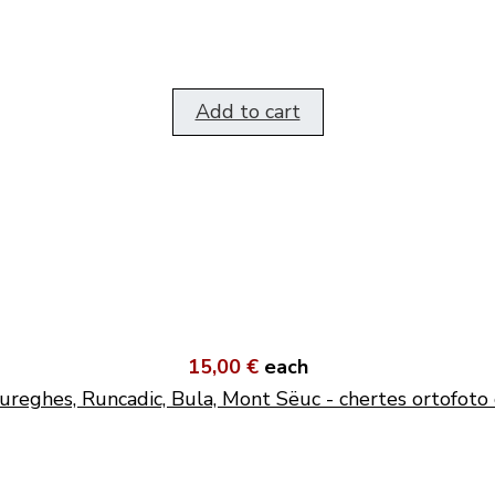
Add to cart
15,00 €
each
ureghes, Runcadic, Bula, Mont Sëuc - chertes ortofoto 