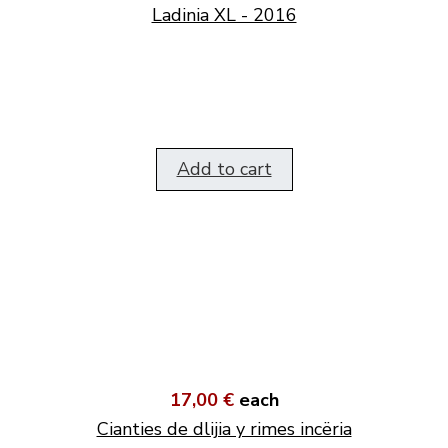
Ladinia XL - 2016
Add to cart
17,00 €
each
Cianties de dlijia y rimes incëria