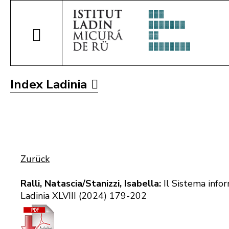
Index Ladinia
Zurück
Ralli, Natascia/Stanizzi, Isabella:
Il Sistema infor
Ladinia XLVIII (2024) 179-202