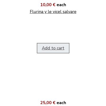
10,00 €
each
Flurina y le vicel salvare
Add to cart
25,00 €
each