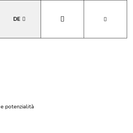
DE
EN
IT
LA
 e potenzialità