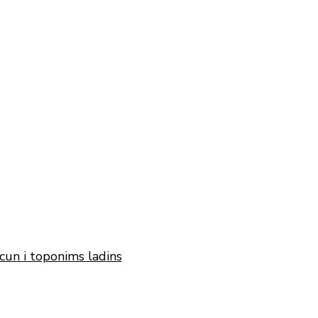
cun i toponims ladins