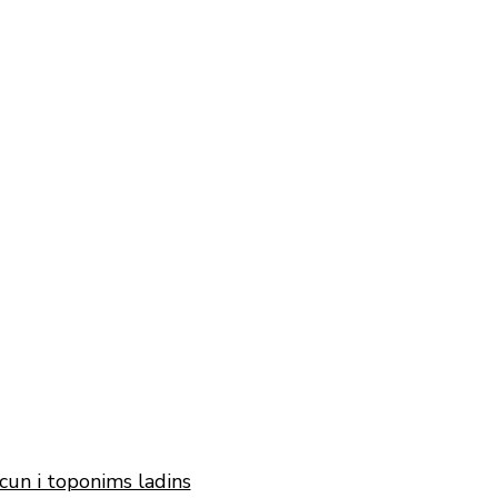
cun i toponims ladins