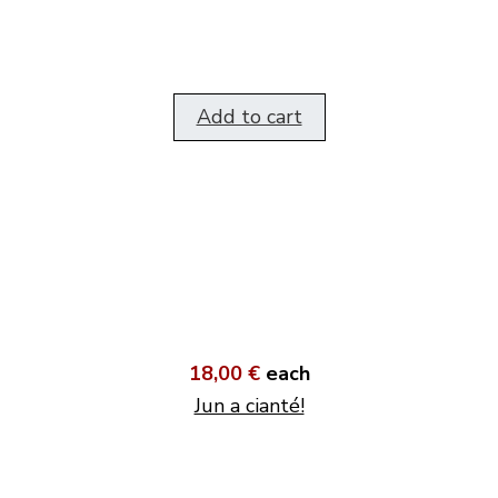
Add to cart
18,00 €
each
Jun a cianté!