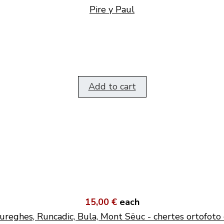
Pire y Paul
Add to cart
15,00 €
each
ureghes, Runcadic, Bula, Mont Sëuc - chertes ortofoto 