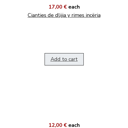
17,00 €
each
Cianties de dlijia y rimes incëria
Add to cart
12,00 €
each