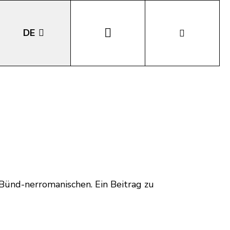
DE
EN
IT
LA
Bünd-nerromanischen. Ein Beitrag zu