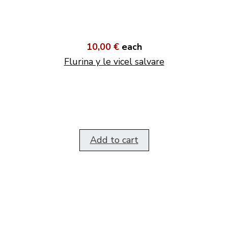
10,00 €
each
Flurina y le vicel salvare
Add to cart