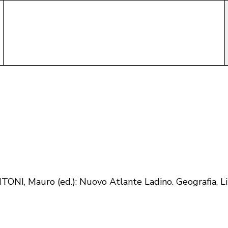
I, Mauro (ed.): Nuovo Atlante Ladino. Geografia, Ling