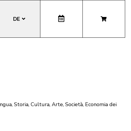
DE
EN
IT
LA
ua, Storia, Cultura, Arte, Società, Economia dei