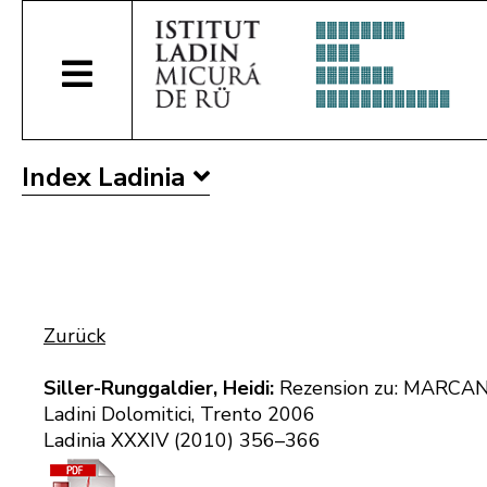
Index Ladinia
Zurück
Siller-Runggaldier, Heidi:
Rezension zu: MARCANTON
Ladini Dolomitici, Trento 2006
Ladinia XXXIV (2010) 356–366