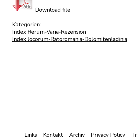
Download file
Kategorien:
Index Rerum-Varia-Rezension
Index locorum-Rätoromania-Dolomitenladinia
Links
Kontakt
Archiv
Privacy Policy
Tr