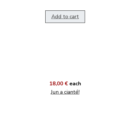
Add to cart
18,00 €
each
Jun a cianté!