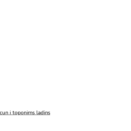
cun i toponims ladins