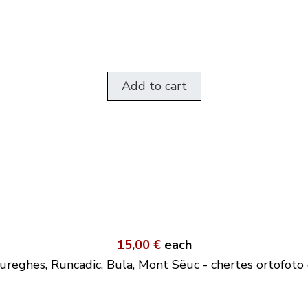
Add to cart
15,00 €
each
ureghes, Runcadic, Bula, Mont Sëuc - chertes ortofoto 