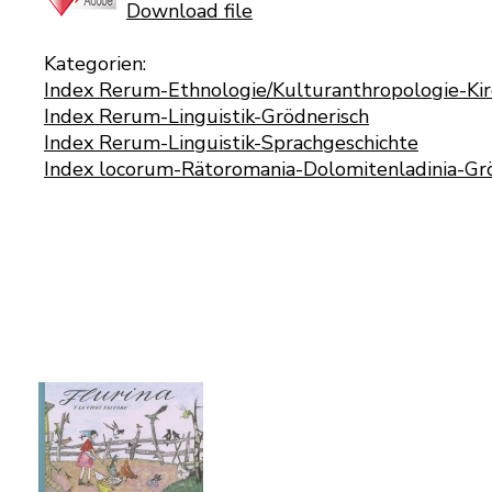
Download file
Kategorien:
Index Rerum-Ethnologie/Kulturanthropologie-Ki
Index Rerum-Linguistik-Grödnerisch
Index Rerum-Linguistik-Sprachgeschichte
Index locorum-Rätoromania-Dolomitenladinia-Gr