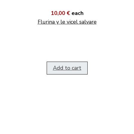
10,00 €
each
Flurina y le vicel salvare
Add to cart