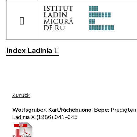
Index Ladinia
Zurück
Wolfsgruber, Karl/Richebuono, Bepe:
Predigten 
Ladinia X (1986) 041–045