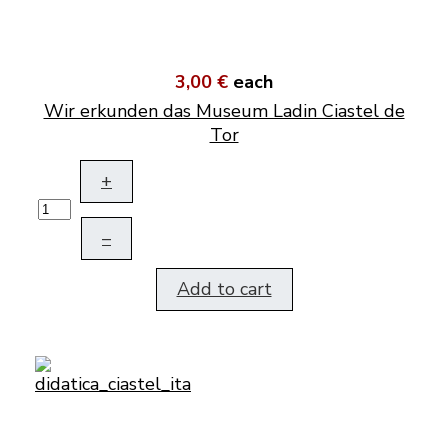
3,00 €
each
Wir erkunden das Museum Ladin Ciastel de
Tor
+
–
Add to cart