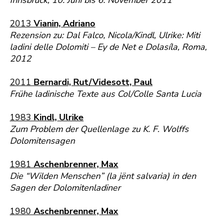
Innsbruck, 10. Juni bis 6. November 2011
2013
Vianin, Adriano
Rezension zu: Dal Falco, Nicola/Kindl, Ulrike: Miti
ladini delle Dolomiti – Ey de Net e Dolasíla, Roma,
2012
2011
Bernardi, Rut/Videsott, Paul
Frühe ladinische Texte aus Col/Colle Santa Lucia
1983
Kindl, Ulrike
Zum Problem der Quellenlage zu K. F. Wolffs
Dolomitensagen
1981
Aschenbrenner, Max
Die “Wilden Menschen” (la jënt salvaria) in den
Sagen der Dolomitenladiner
1980
Aschenbrenner, Max