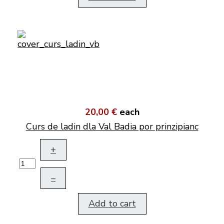
20,00 €
each
Curs de ladin dla Val Badia por prinzipianc
+
–
Add to cart