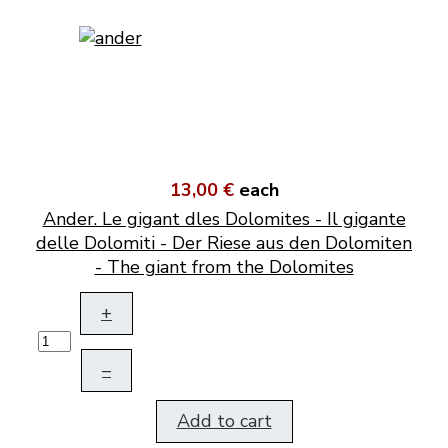
13,00 €
each
Ander. Le gigant dles Dolomites - Il gigante
delle Dolomiti - Der Riese aus den Dolomiten
- The giant from the Dolomites
+
–
Add to cart