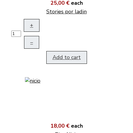
25,00 €
each
Stories por ladin
+
–
Add to cart
18,00 €
each