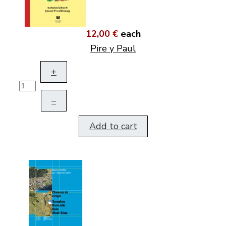
12,00 €
each
Pire y Paul
+
–
Add to cart