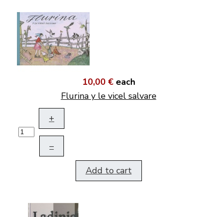
10,00 €
each
Flurina y le vicel salvare
+
–
Add to cart