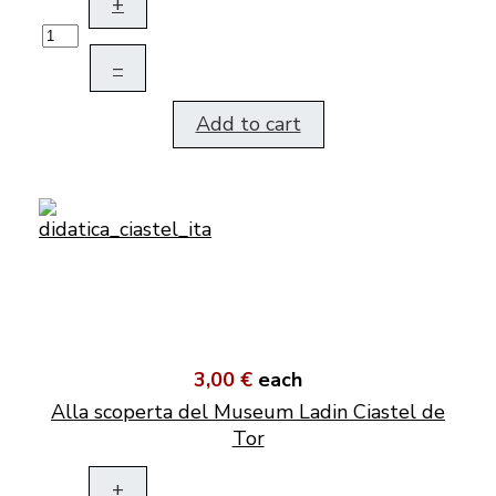
+
–
Add to cart
3,00 €
each
Alla scoperta del Museum Ladin Ciastel de
Tor
+