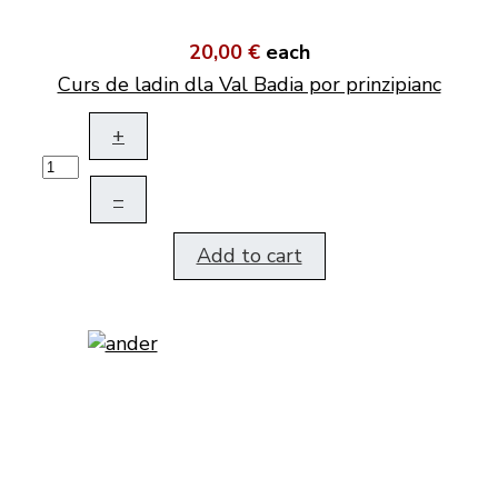
20,00 €
each
Curs de ladin dla Val Badia por prinzipianc
+
–
Add to cart