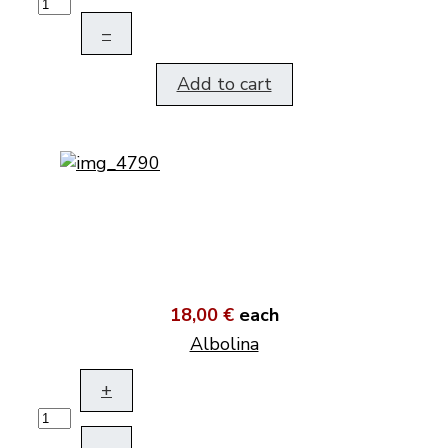
–
Add to cart
18,00 €
each
Albolina
+
–