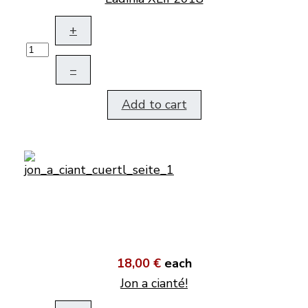
+
–
Add to cart
18,00 €
each
Jon a cianté!