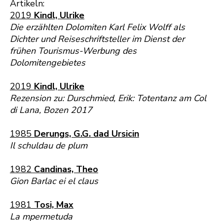
Artikeln:
2019
Kindl, Ulrike
Die erzählten Dolomiten Karl Felix Wolff als
Dichter und Reiseschriftsteller im Dienst der
frühen Tourismus-Werbung des
Dolomitengebietes
2019
Kindl, Ulrike
Rezension zu: Durschmied, Erik: Totentanz am Col
di Lana, Bozen 2017
1985
Derungs, G.G. dad Ursicin
Il schuldau de plum
1982
Candinas, Theo
Gion Barlac ei el claus
1981
Tosi, Max
La mpermetuda