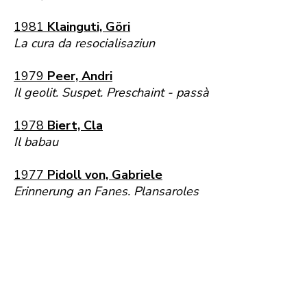
1981
Klainguti, Göri
La cura da resocialisaziun
1979
Peer, Andri
Il geolit. Suspet. Preschaint - passà
1978
Biert, Cla
Il babau
1977
Pidoll von, Gabriele
Erinnerung an Fanes. Plansaroles