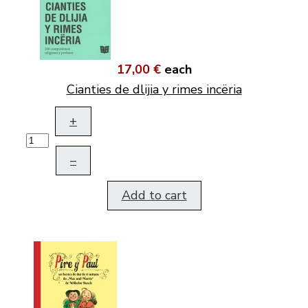
17,00 €
each
Cianties de dlijia y rimes incëria
+
–
Add to cart