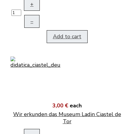
+
–
Add to cart
3,00 €
each
Wir erkunden das Museum Ladin Ciastel de
Tor