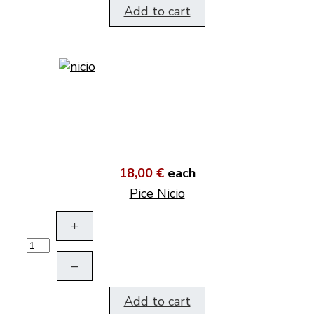
Add to cart
18,00 €
each
Pice Nicio
+
–
Add to cart