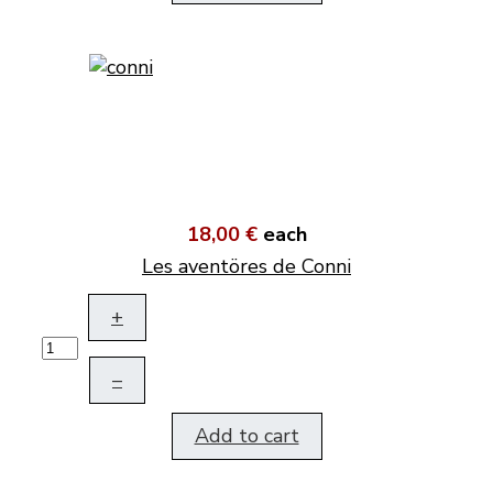
18,00 €
each
Les aventöres de Conni
+
–
Add to cart