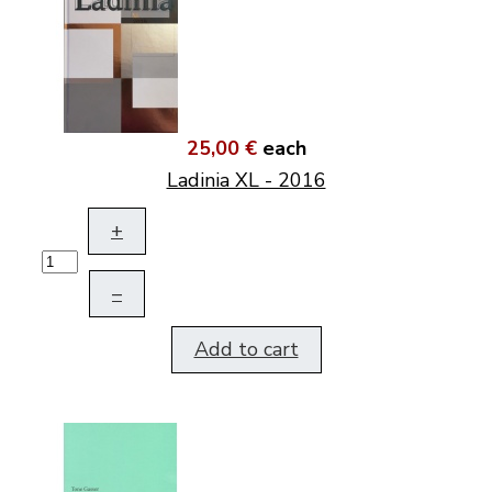
25,00 €
each
Ladinia XL - 2016
+
–
Add to cart