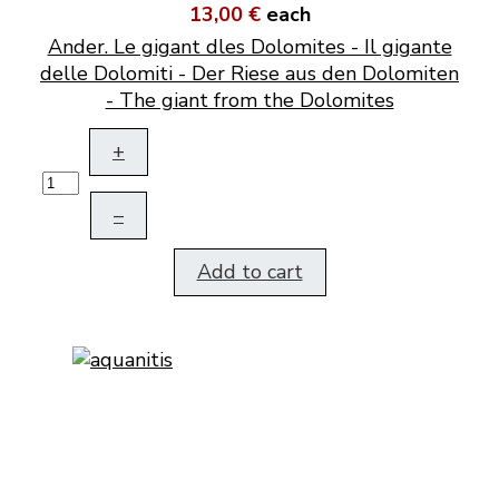
13,00 €
each
Ander. Le gigant dles Dolomites - Il gigante
delle Dolomiti - Der Riese aus den Dolomiten
- The giant from the Dolomites
+
–
Add to cart