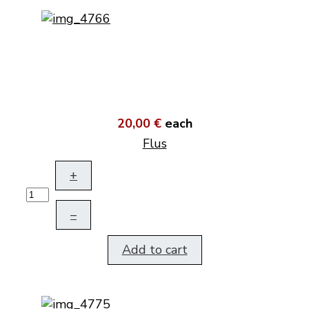
20,00 €
each
Flus
+
–
Add to cart