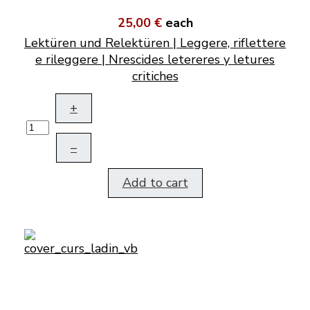
25,00 €
each
Lektüren und Relektüren | Leggere, riflettere
e rileggere | Nrescides letereres y letures
critiches
+
–
Add to cart