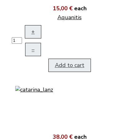
15,00 €
each
Aquanitis
+
–
Add to cart
38,00 €
each