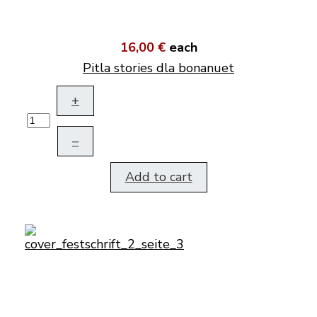
16,00 €
each
Pitla stories dla bonanuet
+
–
Add to cart