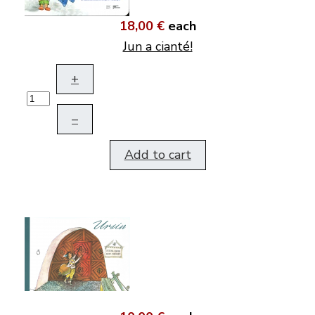
18,00 €
each
Jun a cianté!
+
–
Add to cart