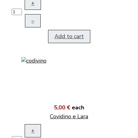
+
–
Add to cart
5,00 €
each
Covidino e Lara
+