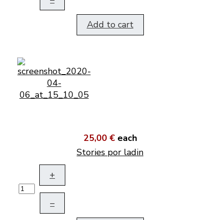
Add to cart
25,00 €
each
Stories por ladin
+
–