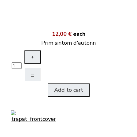
12,00 €
each
Prim sintom d'autonn
+
–
Add to cart