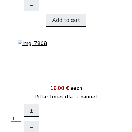
–
Add to cart
16,00 €
each
Pitla stories dla bonanuet
+
–