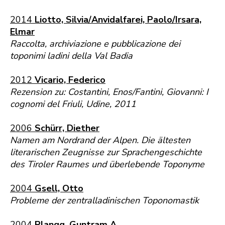
2014
Liotto, Silvia/Anvidalfarei, Paolo/Irsara,
Elmar
Raccolta, archiviazione e pubblicazione dei
toponimi ladini della Val Badia
2012
Vicario, Federico
Rezension zu: Costantini, Enos/Fantini, Giovanni: I
cognomi del Friuli, Udine, 2011
2006
Schürr, Diether
Namen am Nordrand der Alpen. Die ältesten
literarischen Zeugnisse zur Sprachengeschichte
des Tiroler Raumes und überlebende Toponyme
2004
Gsell, Otto
Probleme der zentralladinischen Toponomastik
2004
Plangg, Guntram A.