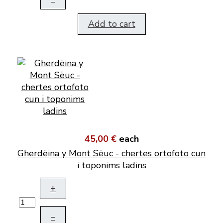
Add to cart
45,00 €
each
Gherdëina y Mont Sëuc - chertes ortofoto cun
i toponims ladins
+
–