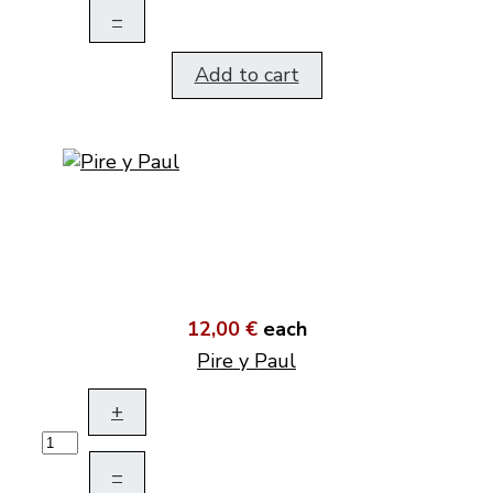
–
Add to cart
12,00 €
each
Pire y Paul
+
–