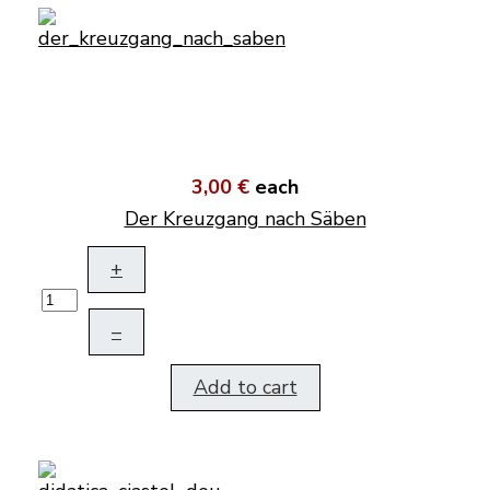
3,00 €
each
Der Kreuzgang nach Säben
+
–
Add to cart