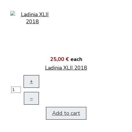
25,00 €
each
Ladinia XLII 2018
+
–
Add to cart