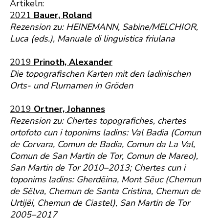
Artikeln:
2021
Bauer, Roland
Rezension zu: HEINEMANN, Sabine/MELCHIOR,
Luca (eds.), Manuale di linguistica friulana
2019
Prinoth, Alexander
Die topografischen Karten mit den ladinischen
Orts- und Flurnamen in Gröden
2019
Ortner, Johannes
Rezension zu: Chertes topografiches, chertes
ortofoto cun i toponims ladins: Val Badia (Comun
de Corvara, Comun de Badia, Comun da La Val,
Comun de San Martin de Tor, Comun de Mareo),
San Martin de Tor 2010–2013; Chertes cun i
toponims ladins: Gherdëina, Mont Sëuc (Chemun
de Sëlva, Chemun de Santa Cristina, Chemun de
Urtijëi, Chemun de Ciastel), San Martin de Tor
2005–2017