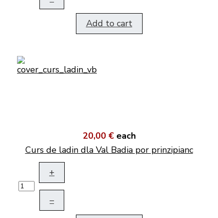
Add to cart
20,00 €
each
Curs de ladin dla Val Badia por prinzipianc
+
–