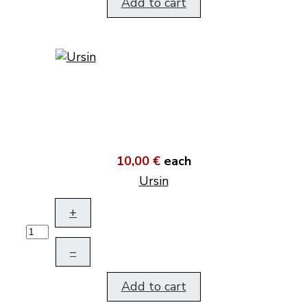
Add to cart
10,00 €
each
Ursin
+
–
Add to cart