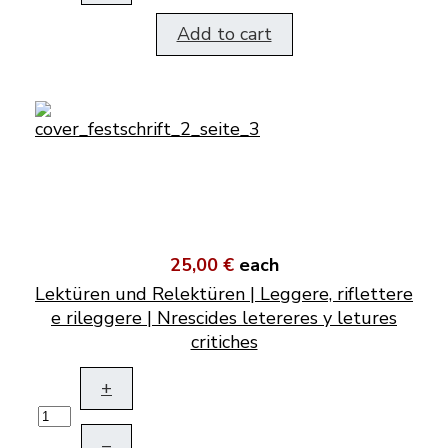
Add to cart
25,00 €
each
Lektüren und Relektüren | Leggere, riflettere
e rileggere | Nrescides letereres y letures
critiches
+
–