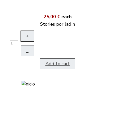
25,00 €
each
Stories por ladin
+
–
Add to cart