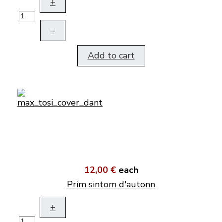
+
–
Add to cart
12,00 €
each
Prim sintom d'autonn
+