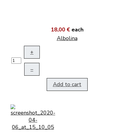
18,00 €
each
Albolina
+
–
Add to cart