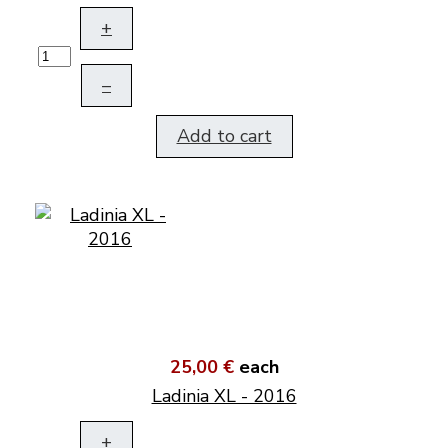
+
–
Add to cart
25,00 €
each
Ladinia XL - 2016
+