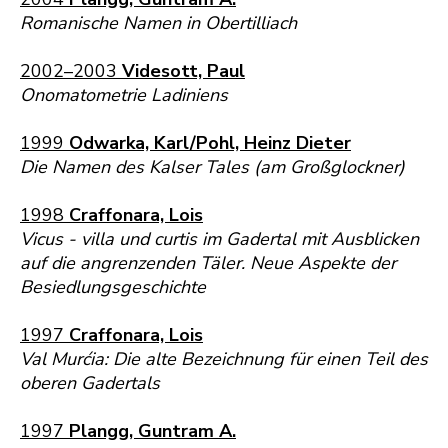
Romanische Namen in Obertilliach
2002–2003
Videsott, Paul
Onomatometrie Ladiniens
1999
Odwarka, Karl/Pohl, Heinz Dieter
Die Namen des Kalser Tales (am Großglockner)
1998
Craffonara, Lois
Vicus - villa und curtis im Gadertal mit Ausblicken
auf die angrenzenden Täler. Neue Aspekte der
Besiedlungsgeschichte
1997
Craffonara, Lois
Val Murćia: Die alte Bezeichnung für einen Teil des
oberen Gadertals
1997
Plangg, Guntram A.