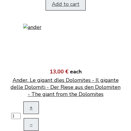
Add to cart
13,00 €
each
Ander. Le gigant dles Dolomites - Il gigante
delle Dolomiti - Der Riese aus den Dolomiten
- The giant from the Dolomites
+
–