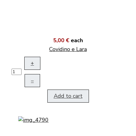
5,00 €
each
Covidino e Lara
+
–
Add to cart