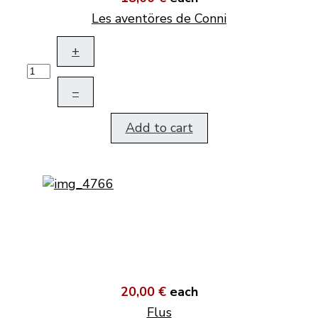
Les aventöres de Conni
+
–
Add to cart
20,00 €
each
Flus