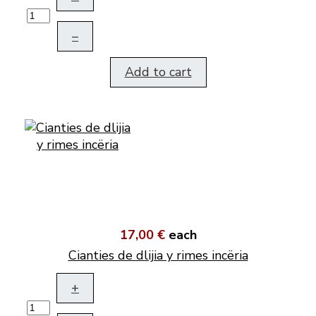
–
Add to cart
17,00 €
each
Cianties de dlijia y rimes incëria
+