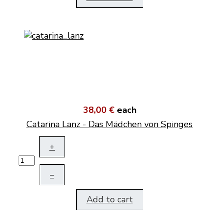
38,00 €
each
Catarina Lanz - Das Mädchen von Spinges
+
–
Add to cart