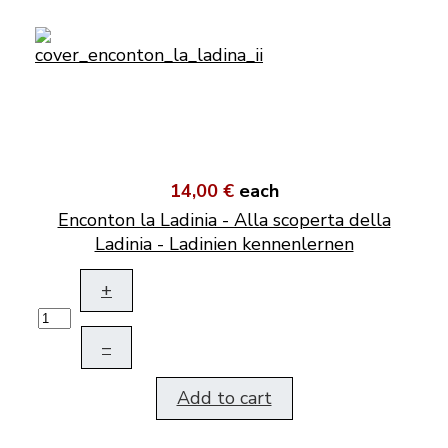
14,00 €
each
Enconton la Ladinia - Alla scoperta della
Ladinia - Ladinien kennenlernen
+
–
Add to cart