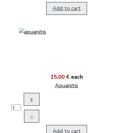
Add to cart
15,00 €
each
Aquanitis
+
–
Add to cart