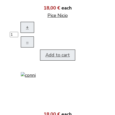
18,00 €
each
Pice Nicio
+
–
Add to cart
18,00 €
each