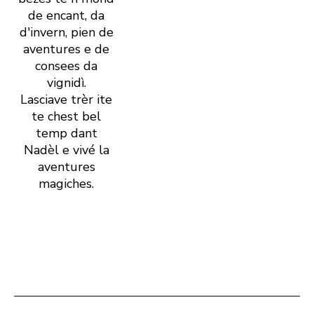
de encant, da
d'invern, pien de
aventures e de
consees da
vignidì.
Lasciave trèr ite
te chest bel
temp dant
Nadèl e vivé la
aventures
magiches.