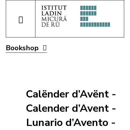
Bookshop
Calënder d’Avënt -
Calender d’Avent -
Lunario d’Avento -