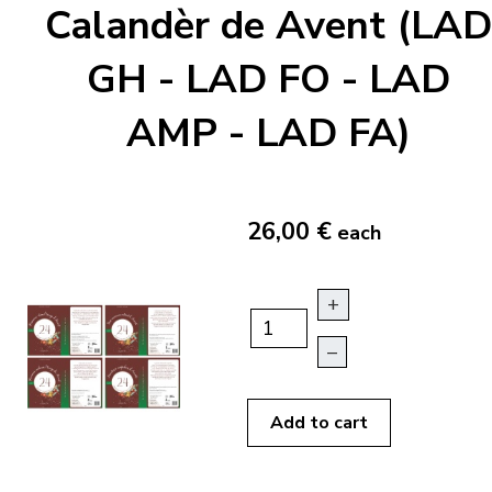
Calandèr de Avent (LAD
GH - LAD FO - LAD
AMP - LAD FA)
26,00 €
each
+
–
Add to cart