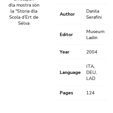
dla mostra sön
la "Storia dla
Danila
Author
Scola d’Ert de
Serafini
Sëlva
Museum
Editor
Ladin
Year
2004
ITA,
Language
DEU,
LAD
Pages
124