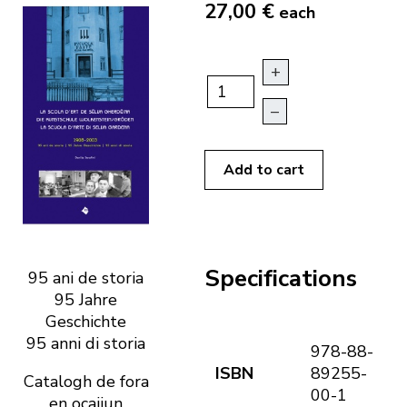
27,00 €
each
+
–
Add to cart
Specifications
95 ani de storia
95 Jahre
Geschichte
95 anni di storia
978-88-
ISBN
89255-
Catalogh de fora
00-1
en ocajiun