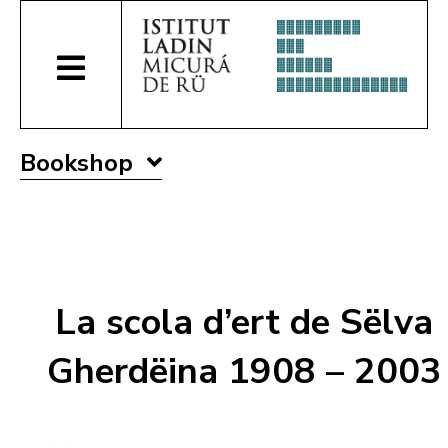
Bookshop
La scola d’ert de Sëlva
Gherdëina 1908 – 2003