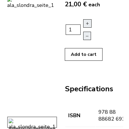
21,00 €
each
+
–
Add to cart
Specifications
978 88
ISBN
88682 693