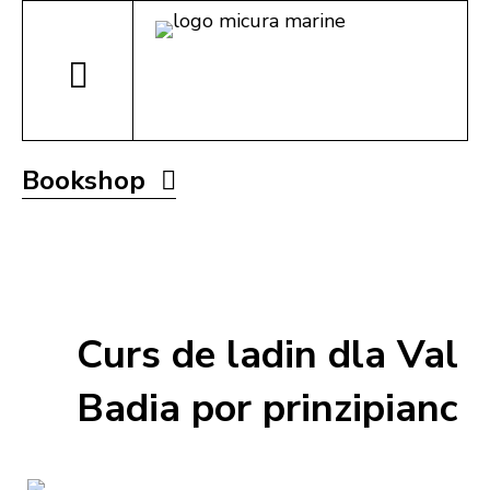
Bookshop
Curs de ladin dla Val
Badia por prinzipianc