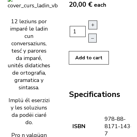
20,00 €
each
12 leziuns por
+
imparé le ladin
cun
–
conversaziuns,
tesć y parores
da imparé,
Add to cart
unités didatiches
de ortografia,
gramatica y
sintassa.
Specifications
Implü él eserzizi
y les soluziuns
da podëi ciaré
978-88-
do.
ISBN
8171-143-
7
Pro n valgügn