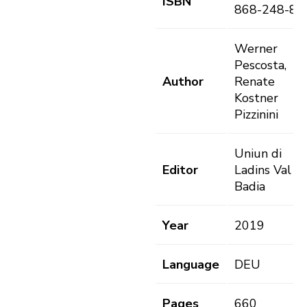
ISBN
868-248-8
Werner
Pescosta,
Author
Renate
Kostner
Pizzinini
Uniun di
Editor
Ladins Val
Badia
Year
2019
Language
DEU
Pages
660