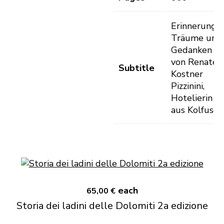
Erinnerungen
Träume und
Gedanken
von Renate
Subtitle
Kostner
Pizzinini,
Hotelierin
aus Kolfusch
each
65,00 €
Storia dei ladini delle Dolomiti 2a edizione