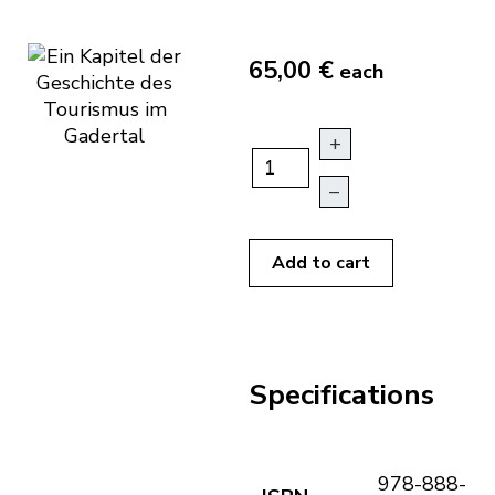
65,00 €
each
+
–
Add to cart
Specifications
978-888-