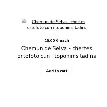
each
15,00 €
Chemun de Sëlva - chertes
ortofoto cun i toponims ladins
Add to cart