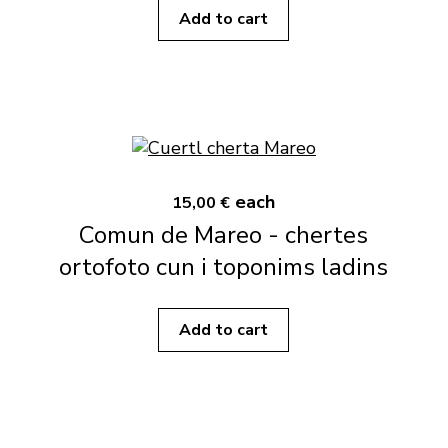
Add to cart
each
15,00 €
Comun de Mareo - chertes
ortofoto cun i toponims ladins
Add to cart