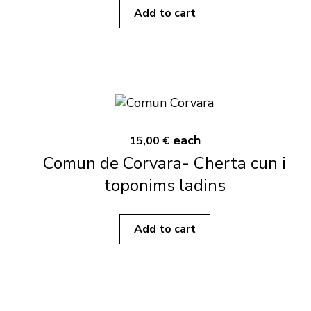
Add to cart
each
15,00 €
Comun de Corvara- Cherta cun i
toponims ladins
Add to cart