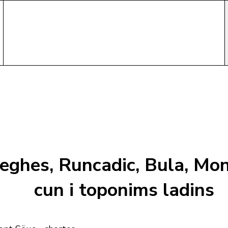
eghes, Runcadic, Bula, Mon
cun i toponims ladins