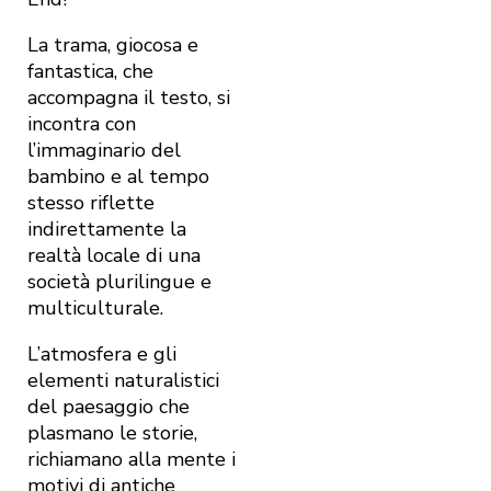
La trama, giocosa e
fantastica, che
accompagna il testo, si
incontra con
l’immaginario del
bambino e al tempo
stesso riflette
indirettamente la
realtà locale di una
società plurilingue e
multiculturale.
L’atmosfera e gli
elementi naturalistici
del paesaggio che
plasmano le storie,
richiamano alla mente i
motivi di antiche