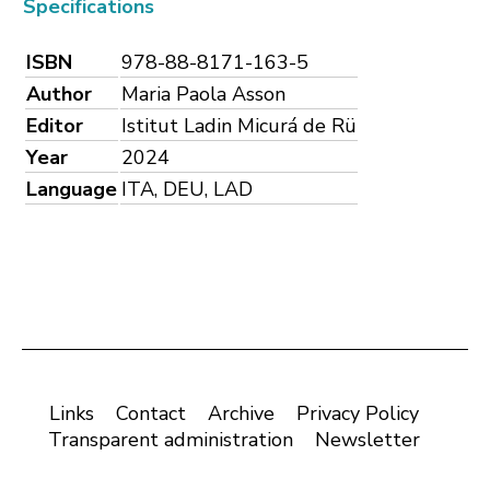
Specifications
ISBN
978-88-8171-163-5
Author
Maria Paola Asson
Editor
Istitut Ladin Micurá de Rü
Year
2024
Language
ITA, DEU, LAD
Links
Contact
Archive
Privacy Policy
Transparent administration
Newsletter