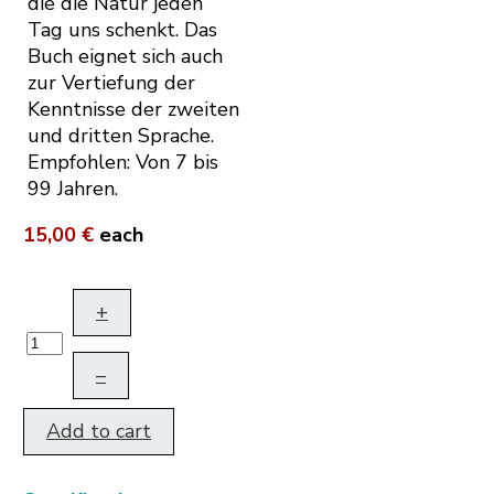
die die Natur jeden
Tag uns schenkt. Das
Buch eignet sich auch
zur Vertiefung der
Kenntnisse der zweiten
und dritten Sprache.
Empfohlen: Von 7 bis
99 Jahren.
15,00 €
each
+
–
Add to cart