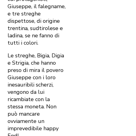
Giuseppe, il falegname,
e tre streghe
dispettose, di origine
trentina, sudtirolese e
ladina, se ne fanno di
tutti i colori.
Le streghe, Bigia, Digia
e Strigia, che hanno
preso di mira il povero
Giuseppe con i loro
inesauribili scherzi,
vengono da lui
ricambiate con la
stessa moneta. Non
può mancare
ovviamente un
imprevedibile happy
End!