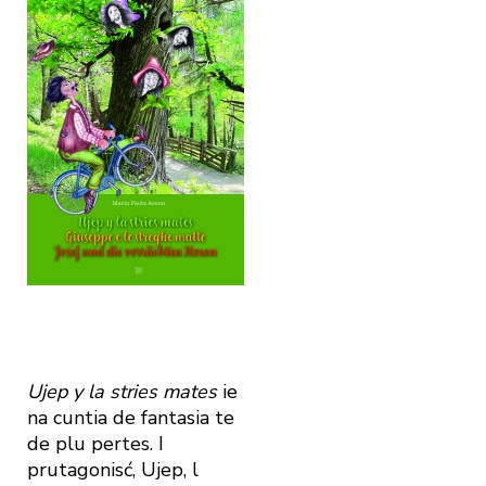
Ujep y la stries mates
ie
na cuntia de fantasia te
de plu pertes. I
prutagonisć, Ujep, l