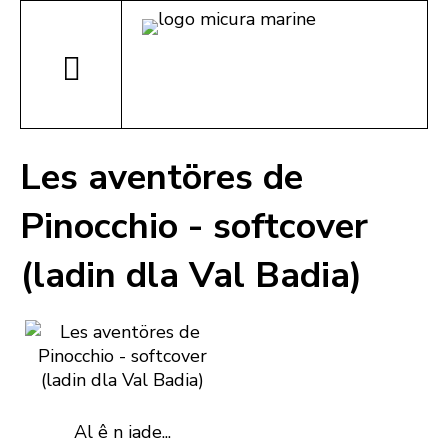
Les aventöres de
Pinocchio - softcover
(ladin dla Val Badia)
Al ê n iade...