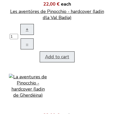
22,00 €
each
Les aventöres de Pinocchio - hardcover (ladin
dla Val Badia)
+
–
Add to cart