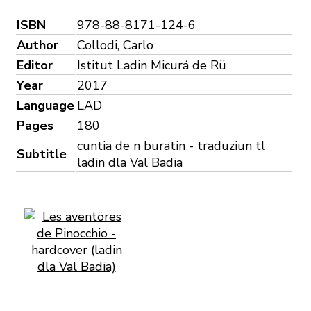
ISBN
978-88-8171-124-6
Author
Collodi, Carlo
Editor
Istitut Ladin Micurá de Rü
Year
2017
Language
LAD
Pages
180
cuntia de n buratin - traduziun tl
Subtitle
ladin dla Val Badia