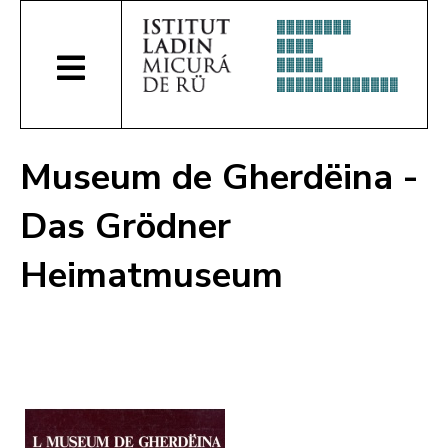
Museum de Gherdëina -
Das Grödner
Heimatmuseum