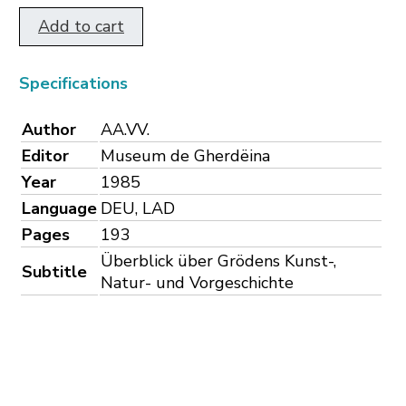
Add to cart
Specifications
Author
AA.VV.
Editor
Museum de Gherdëina
Year
1985
Language
DEU, LAD
Pages
193
Überblick über Grödens Kunst-,
Subtitle
Natur- und Vorgeschichte