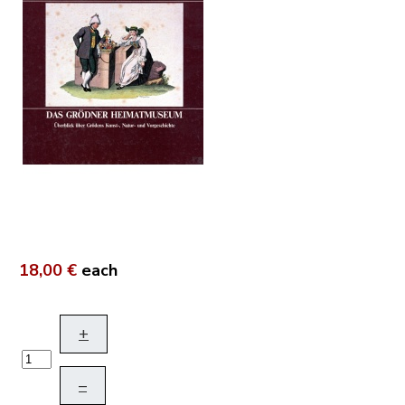
18,00 €
each
+
–