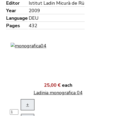
Editor
Istitut Ladin Micurà de Rü
Year
2009
Language
DEU
Pages
432
25,00 €
each
Ladinia monografica 04
+