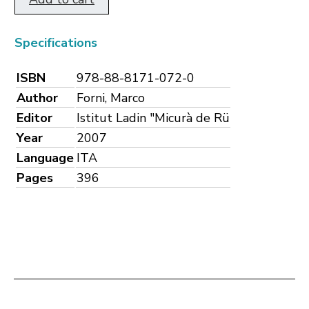
Specifications
ISBN
978-88-8171-072-0
Author
Forni, Marco
Editor
Istitut Ladin "Micurà de Rü
Year
2007
Language
ITA
Pages
396