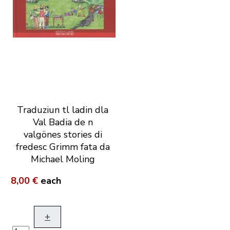
Traduziun tl ladin dla
Val Badia de n
valgönes stories di
fredesc Grimm fata da
Michael Moling
8,00 €
each
+