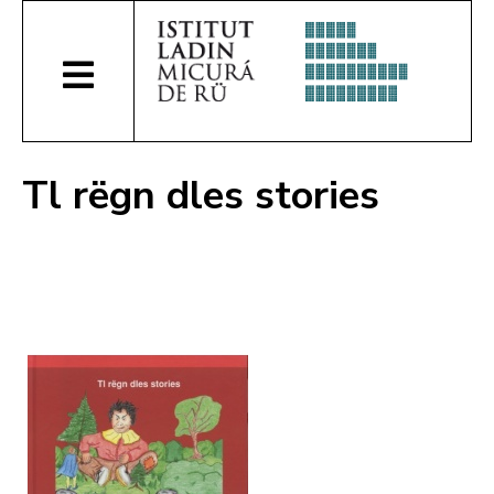
Tl rëgn dles stories