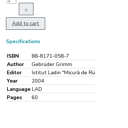
–
Add to cart
Specifications
ISBN
88-8171-058-7
Author
Gebrüder Grimm
Editor
Istitut Ladin "Micurà de Rü
Year
2004
Language
LAD
Pages
60