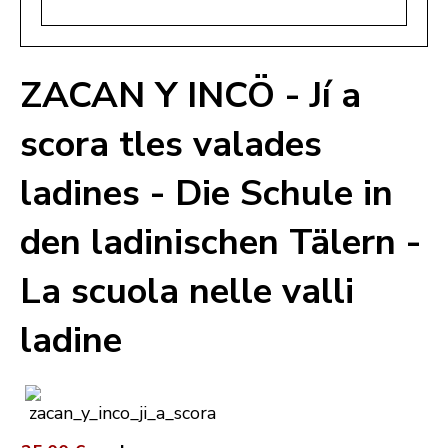
ZACAN Y INCÖ - Jí a
scora tles valades
ladines - Die Schule in
den ladinischen Tälern -
La scuola nelle valli
ladine