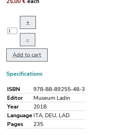
25,00 €
each
+
–
Add to cart
Specifications
ISBN
978-88-89255-48-3
Editor
Museum Ladin
Year
2018
Language
ITA, DEU, LAD
Pages
235