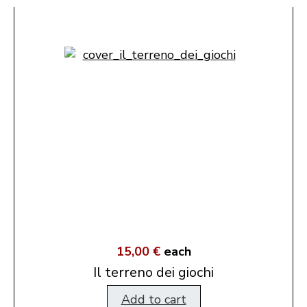
15,00 €
each
Il terreno dei giochi
Add to cart