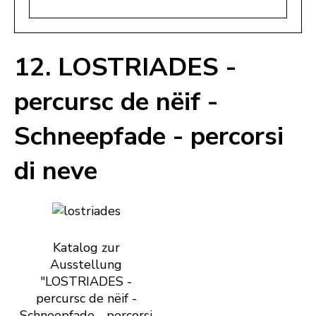
12. LOSTRIADES -
percursc de nëif -
Schneepfade - percorsi
di neve
Katalog zur
Ausstellung
"LOSTRIADES -
percursc de nëif -
Schneepfade - percorsi