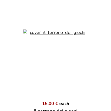
15,00 €
each