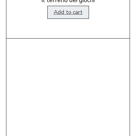
Il terreno dei giochi
Add to cart