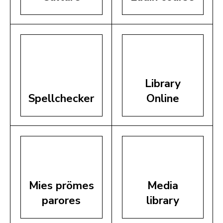
Library
Spellchecker
Online
Mies prömes
Media
parores
library