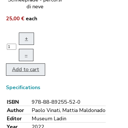
di neve
25,00 €
each
+
–
Add to cart
Specifications
ISBN
978-88-89255-52-0
Author
Paolo Vinati, Mattia Maldonado
Editor
Museum Ladin
Year
2022