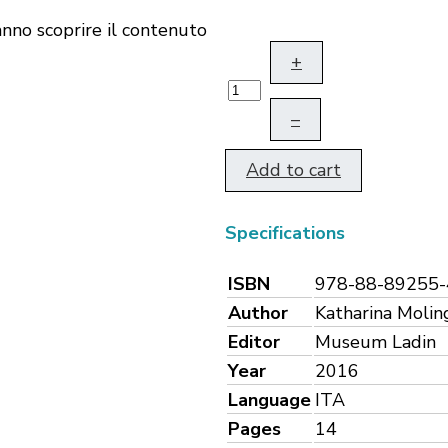
fanno scoprire il contenuto
+
–
Add to cart
Specifications
ISBN
978-88-89255-
Author
Katharina Molin
Editor
Museum Ladin
Year
2016
Language
ITA
Pages
14