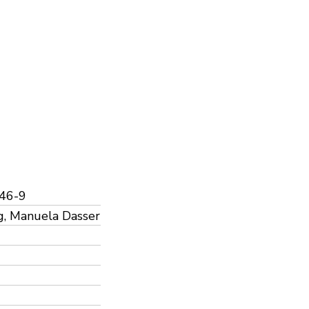
46-9
g, Manuela Dasser