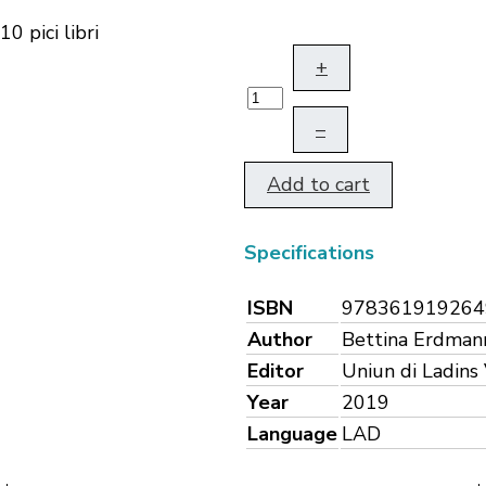
0 pici libri
+
–
Add to cart
Specifications
ISBN
978361919264
Author
Bettina Erdman
Editor
Uniun di Ladins 
Year
2019
Language
LAD