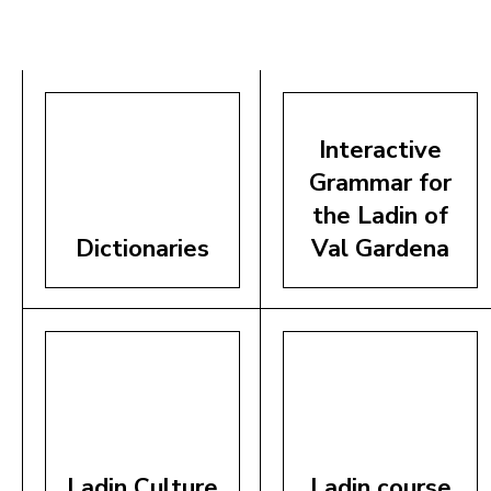
Interactive
Grammar for
the Ladin of
Dictionaries
Val Gardena
Ladin Culture
Ladin course