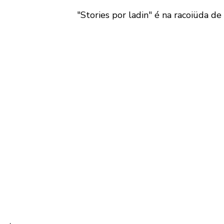
"Stories por ladin" é na racoiüda de 1