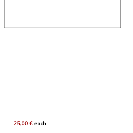
25,00 €
each