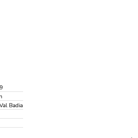
9
n
Val Badia