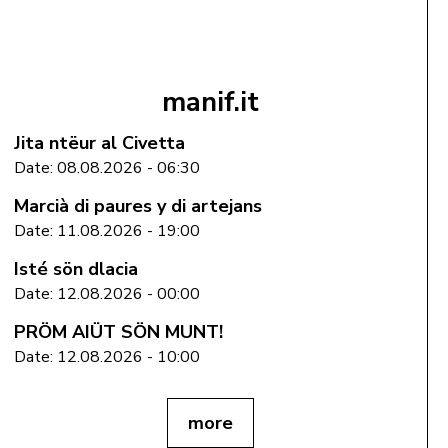
manif.it
Jita ntëur al Civetta
Date: 08.08.2026 - 06:30
Marcià di paures y di artejans
Date: 11.08.2026 - 19:00
Isté sön dlacia
Date: 12.08.2026 - 00:00
PRÖM AIÜT SÖN MUNT!
Date: 12.08.2026 - 10:00
more