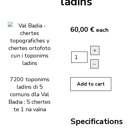
ladins
60,00 €
each
+
–
7200 toponims
Add to cart
ladins di 5
comuns dla Val
Badia ; 5 chertes
te 1 na vaìna
Specifications