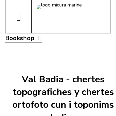
Bookshop
Val Badia - chertes
topografiches y chertes
ortofoto cun i toponims