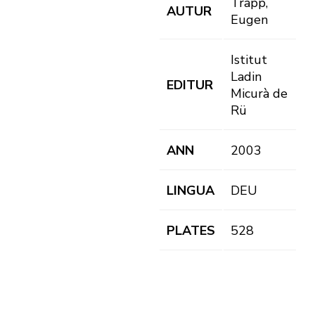
Trapp,
AUTUR
Eugen
Istitut
Ladin
EDITUR
Micurà de
Rü
ANN
2003
LINGUA
DEU
PLATES
528